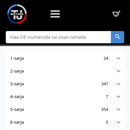
Hae
1-sarja
24
2-sarja
3-sarja
347
4-sarja
7
5-sarja
354
6-sarja
5