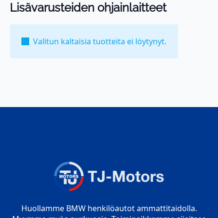
Lisävarusteiden ohjainlaitteet
Valitun kaltaisia tuotteita ei löytynyt.
Huollamme BMW henkilöautot ammattitaidolla.