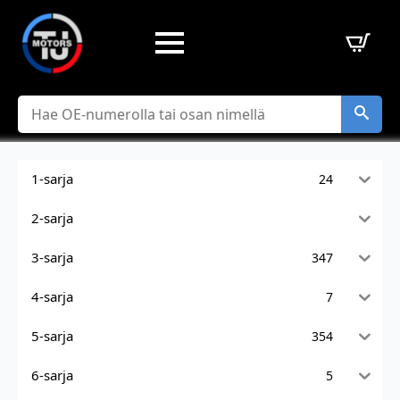
Hae
1-sarja
24
2-sarja
3-sarja
347
4-sarja
7
5-sarja
354
6-sarja
5