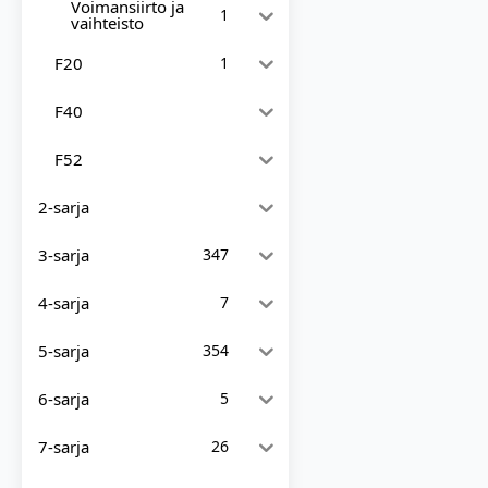
Voimansiirto ja
1
vaihteisto
F20
1
F40
F52
2-sarja
3-sarja
347
4-sarja
7
5-sarja
354
6-sarja
5
7-sarja
26