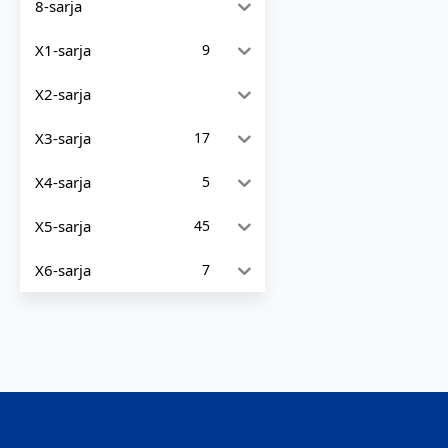
8-sarja
X1-sarja
9
X2-sarja
X3-sarja
17
X4-sarja
5
X5-sarja
45
X6-sarja
7