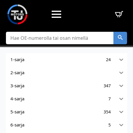
Hae
1-sarja
24
2-sarja
3-sarja
347
4-sarja
7
5-sarja
354
6-sarja
5