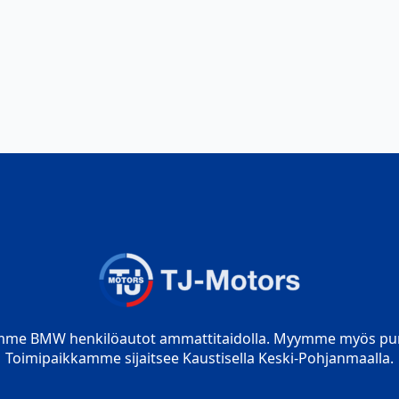
mme BMW henkilöautot ammattitaidolla. Myymme myös pur
Toimipaikkamme sijaitsee Kaustisella Keski-Pohjanmaalla.