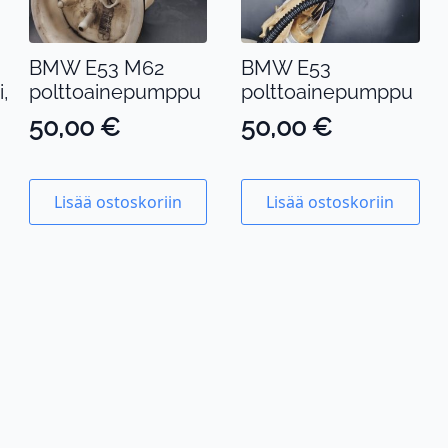
BMW E53 M62
BMW E53
,
polttoainepumppu
polttoainepumppu
50,00
€
50,00
€
Lisää ostoskoriin
Lisää ostoskoriin