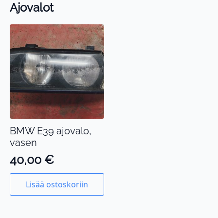
Ajovalot
BMW E39 ajovalo,
vasen
40,00
€
Lisää ostoskoriin