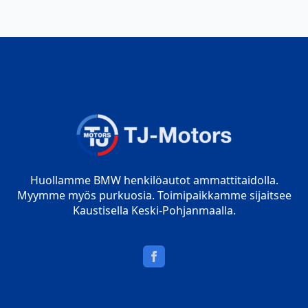
Huollamme BMW henkilöautot ammattitaidolla.
Myymme myös purkuosia. Toimipaikkamme sijaitsee
Kaustisella Keski-Pohjanmaalla.