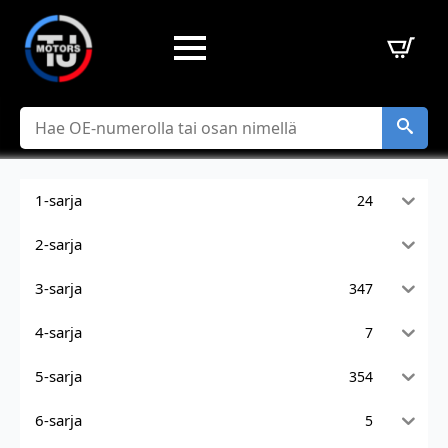
Hae
1-sarja
24
2-sarja
3-sarja
347
4-sarja
7
5-sarja
354
6-sarja
5