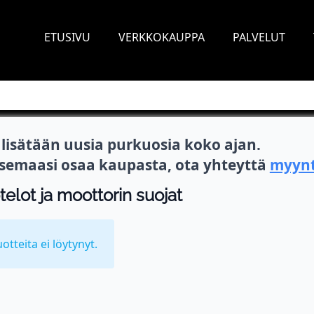
ETUSIVU
VERKKOKAUPPA
PALVELUT
isätään uusia purkuosia koko ajan.
itsemaasi osaa kaupasta, ota yhteyttä
myynt
elot ja moottorin suojat
uotteita ei löytynyt.