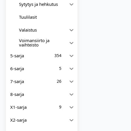
Sytytys ja hehkutus
Tuulilasit
Valaistus
Voimansiirto ja
vaihteisto
5-sarja
354
6-sarja
5
7-sarja
26
8-sarja
X1-sarja
9
X2-sarja