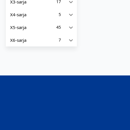
X3-sarja
17
X4-sarja
5
X5-sarja
45
X6-sarja
7