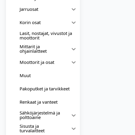
Jarruosat
Korin osat
Lasit, nostajat, vivustot ja
moottorit
Mittarit ja
ohjainlaitteet
Moottorit ja osat
Muut
Pakoputket ja tarvikkeet
Renkaat ja vanteet
Sähköjärjestelmä ja
polttoaine
Sisusta ja
turvalaitteet