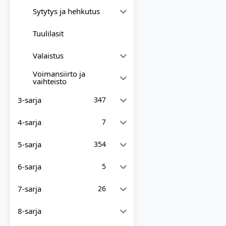
Sytytys ja hehkutus
Tuulilasit
Valaistus
Voimansiirto ja
vaihteisto
3-sarja
347
4-sarja
7
5-sarja
354
6-sarja
5
7-sarja
26
8-sarja