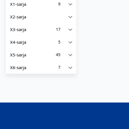
X1-sarja
9
X2-sarja
X3-sarja
17
X4-sarja
5
X5-sarja
45
X6-sarja
7