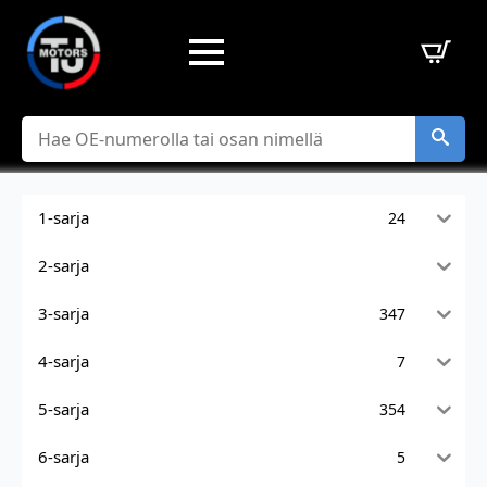
Hae
1-sarja
24
2-sarja
3-sarja
347
4-sarja
7
5-sarja
354
6-sarja
5