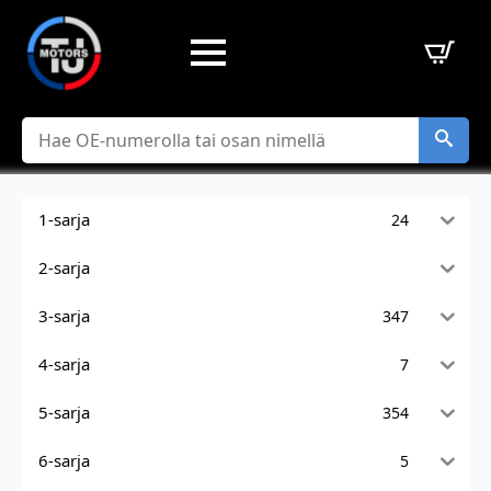
Hae
1-sarja
24
2-sarja
3-sarja
347
4-sarja
7
5-sarja
354
6-sarja
5