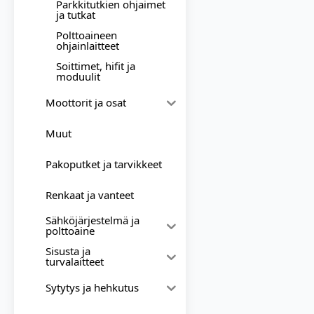
Parkkitutkien ohjaimet
ja tutkat
Polttoaineen
ohjainlaitteet
Soittimet, hifit ja
moduulit
Moottorit ja osat
Muut
Pakoputket ja tarvikkeet
Renkaat ja vanteet
Sähköjärjestelmä ja
polttoaine
Sisusta ja
turvalaitteet
Sytytys ja hehkutus