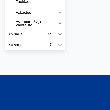
Tuulilasit
Valaistus
Voimansiirto ja
vaihteisto
X5-sarja
45
X6-sarja
7