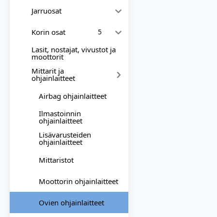
Jarruosat
Korin osat
5
Lasit, nostajat, vivustot ja
moottorit
Mittarit ja
ohjainlaitteet
Airbag ohjainlaitteet
Ilmastoinnin
ohjainlaitteet
Lisävarusteiden
ohjainlaitteet
Mittaristot
Moottorin ohjainlaitteet
Ovien ohjainlaitteet