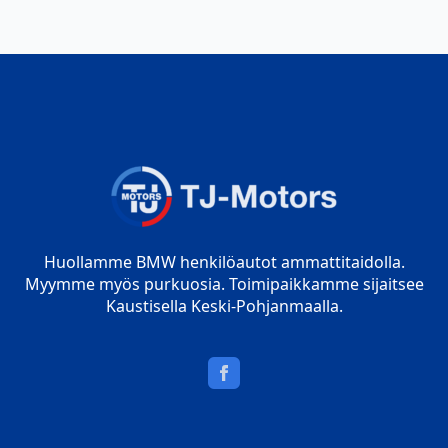
Huollamme BMW henkilöautot ammattitaidolla.
Myymme myös purkuosia. Toimipaikkamme sijaitsee
Kaustisella Keski-Pohjanmaalla.