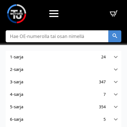
Hae
1-sarja
24
2-sarja
3-sarja
347
4-sarja
7
5-sarja
354
6-sarja
5