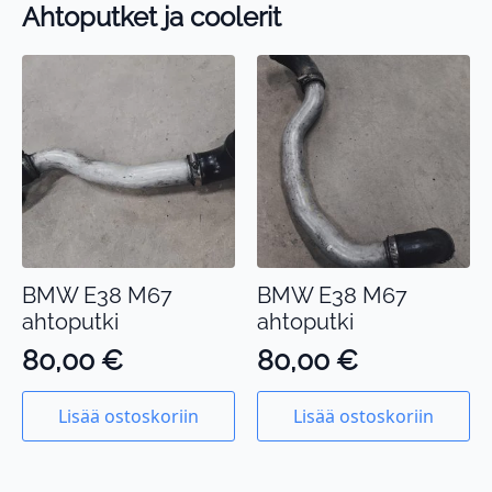
Ahtoputket ja coolerit
BMW E38 M67
BMW E38 M67
ahtoputki
ahtoputki
80,00
€
80,00
€
Lisää ostoskoriin
Lisää ostoskoriin