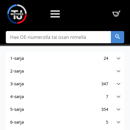
Hae
1-sarja
24
2-sarja
3-sarja
347
4-sarja
7
5-sarja
354
6-sarja
5