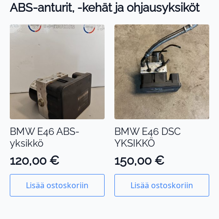
ABS-anturit, -kehät ja ohjausyksiköt
BMW E46 ABS-
BMW E46 DSC
yksikkö
YKSIKKÖ
120,00
€
150,00
€
Lisää ostoskoriin
Lisää ostoskoriin