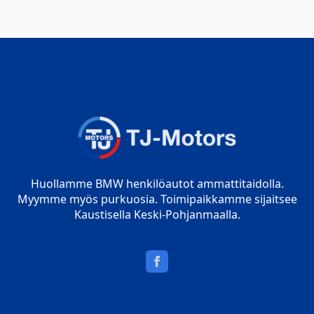
Huollamme BMW henkilöautot ammattitaidolla.
Myymme myös purkuosia. Toimipaikkamme sijaitsee
Kaustisella Keski-Pohjanmaalla.