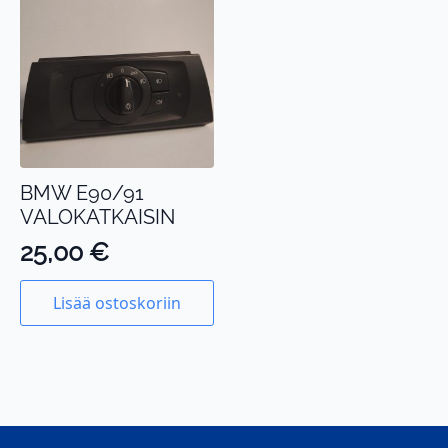
BMW E90/91
VALOKATKAISIN
25,00
€
Lisää ostoskoriin