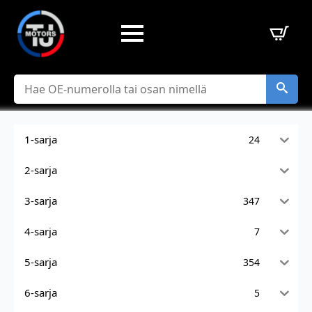
Hae
1-sarja
24
2-sarja
3-sarja
347
4-sarja
7
5-sarja
354
6-sarja
5