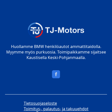
Huollamme BMW henkilöautot ammattitaidolla.
Myymme myös purkuosia. Toimipaikkamme sijaitsee
Kaustisella Keski-Pohjanmaalla.
Tietosuojaseloste
Toimitus-, palautus- ja takuuehdot