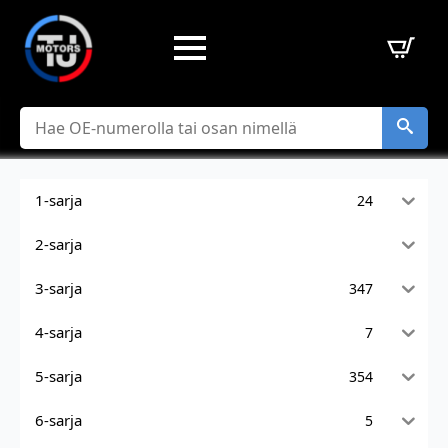
Hae
1-sarja
24
2-sarja
3-sarja
347
4-sarja
7
5-sarja
354
6-sarja
5