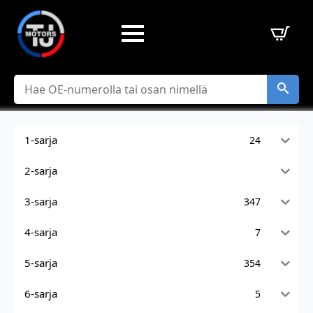
Hae
1-sarja
24
2-sarja
3-sarja
347
4-sarja
7
5-sarja
354
6-sarja
5