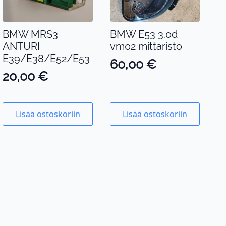
BMW MRS3
BMW E53 3.0d
ANTURI
vm02 mittaristo
E39/E38/E52/E53
60,00
€
20,00
€
Lisää ostoskoriin
Lisää ostoskoriin