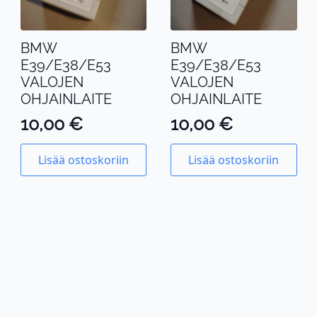
BMW
BMW
E39/E38/E53
E39/E38/E53
VALOJEN
VALOJEN
OHJAINLAITE
OHJAINLAITE
10,00
€
10,00
€
Lisää ostoskoriin
Lisää ostoskoriin