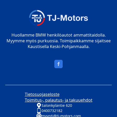
Huollamme BMW henkilöautot ammattitaidolla.
Myymme myös purkuosia. Toimipaikkamme sijaitsee
Kaustisella Keski-Pohjanmaalla.
Tietosuojaseloste
Toimitus-, palautus- ja takuuehdot
Salonkyläntie 620
0400732182
myynti@tj-motors.com