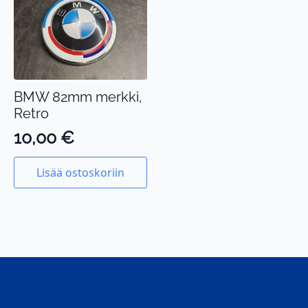
BMW 82mm merkki,
Retro
10,00
€
Lisää ostoskoriin