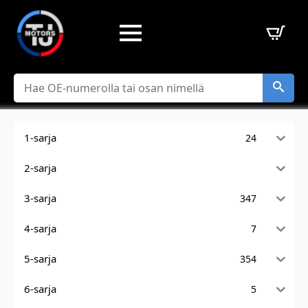
Hae
1-sarja
24
2-sarja
3-sarja
347
4-sarja
7
5-sarja
354
6-sarja
5