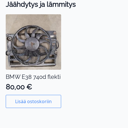
Jäähdytys ja lämmitys
BMW E38 740d flekti
80,00
€
Lisää ostoskoriin