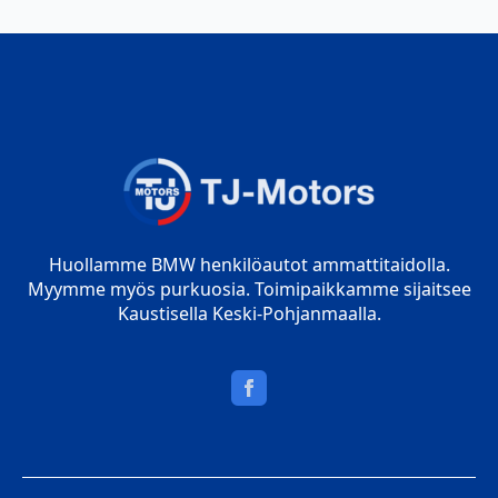
Huollamme BMW henkilöautot ammattitaidolla.
Myymme myös purkuosia. Toimipaikkamme sijaitsee
Kaustisella Keski-Pohjanmaalla.