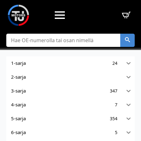
Hae
1-sarja
24
2-sarja
3-sarja
347
4-sarja
7
5-sarja
354
6-sarja
5