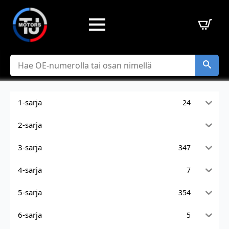
Hae
1-sarja
24
2-sarja
3-sarja
347
4-sarja
7
5-sarja
354
6-sarja
5