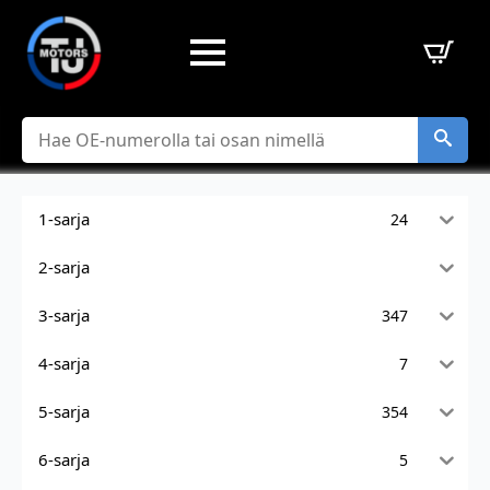
Hae
1-sarja
24
2-sarja
3-sarja
347
4-sarja
7
5-sarja
354
6-sarja
5