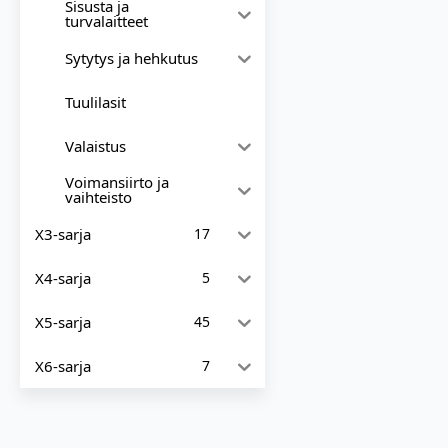
Sisusta ja
turvalaitteet
Sytytys ja hehkutus
Tuulilasit
Valaistus
Voimansiirto ja
vaihteisto
X3-sarja
17
X4-sarja
5
X5-sarja
45
X6-sarja
7