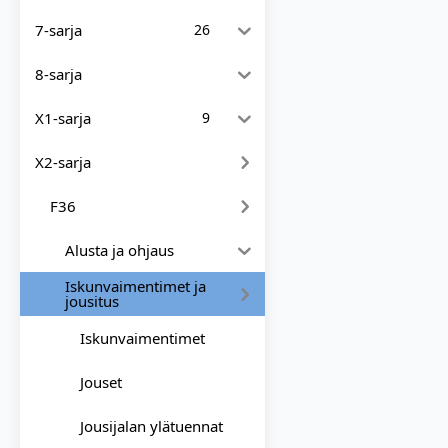
7-sarja
26
8-sarja
X1-sarja
9
X2-sarja
F36
Alusta ja ohjaus
Iskunvaimentimet ja
jousitus
Iskunvaimentimet
Jouset
Jousijalan ylätuennat