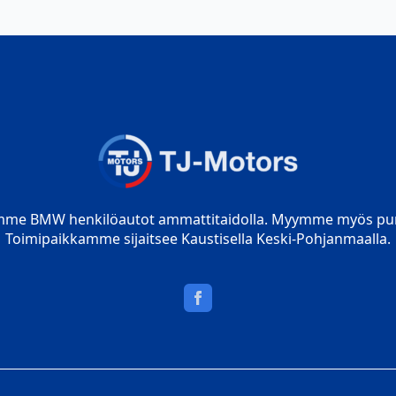
mme BMW henkilöautot ammattitaidolla. Myymme myös pur
Toimipaikkamme sijaitsee Kaustisella Keski-Pohjanmaalla.