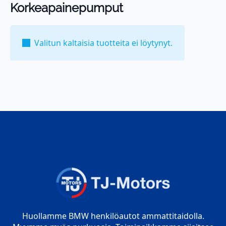
Korkeapainepumput
Valitun kaltaisia tuotteita ei löytynyt.
Huollamme BMW henkilöautot ammattitaidolla.