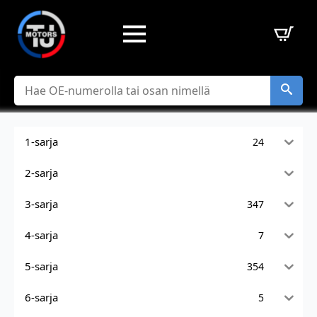
Hae
1-sarja
24
2-sarja
3-sarja
347
4-sarja
7
5-sarja
354
6-sarja
5