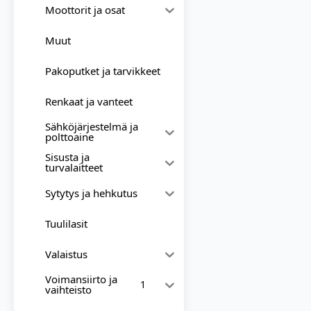
Moottorit ja osat
Muut
Pakoputket ja tarvikkeet
Renkaat ja vanteet
Sähköjärjestelmä ja
polttoaine
Sisusta ja
turvalaitteet
Sytytys ja hehkutus
Tuulilasit
Valaistus
Voimansiirto ja
1
vaihteisto