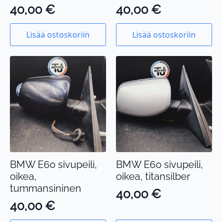
40,00
€
40,00
€
Lisää ostoskoriin
Lisää ostoskoriin
BMW E60 sivupeili,
BMW E60 sivupeili,
oikea,
oikea, titansilber
tummansininen
40,00
€
40,00
€