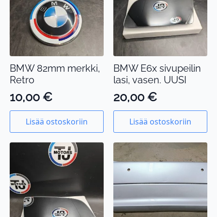
BMW 82mm merkki,
BMW E6x sivupeilin
Retro
lasi, vasen. UUSI
10,00
€
20,00
€
Lisää ostoskoriin
Lisää ostoskoriin