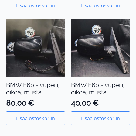
Lisää ostoskoriin
Lisää ostoskoriin
BMW E60 sivupeili,
BMW E60 sivupeili,
oikea, musta
oikea, musta
80,00
€
40,00
€
Lisää ostoskoriin
Lisää ostoskoriin