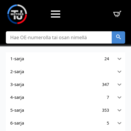
Hae
1-sarja
24
2-sarja
3-sarja
347
4-sarja
7
5-sarja
353
6-sarja
5