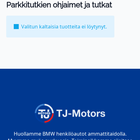
Parkkitutkien ohjaimet ja tutkat
Valitun kaltaisia tuotteita ei löytynyt.
Huollamme BMW henkilöautot ammattitaidolla.