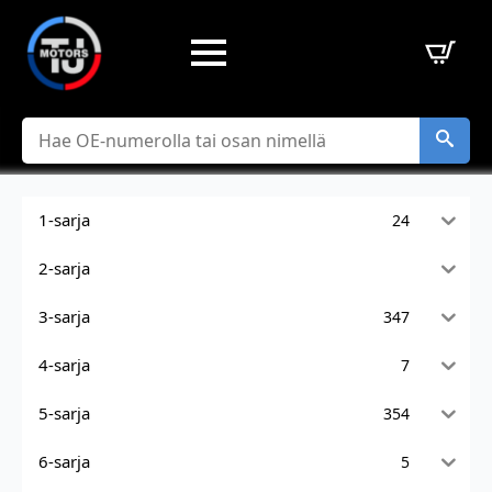
Hae
1-sarja
24
2-sarja
3-sarja
347
4-sarja
7
5-sarja
354
6-sarja
5