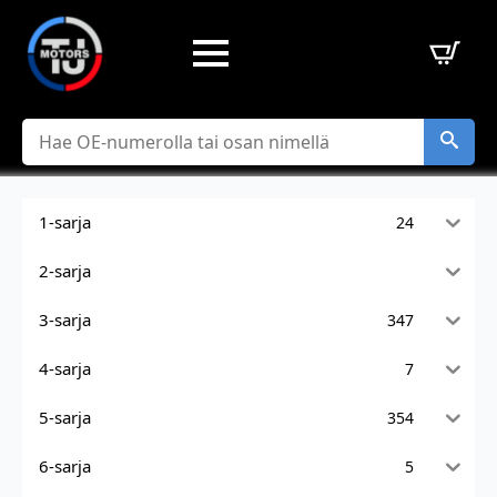
Hae
1-sarja
24
2-sarja
3-sarja
347
4-sarja
7
5-sarja
354
6-sarja
5