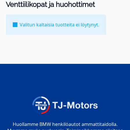
Venttiilikopat ja huohottimet
Valitun kaltaisia tuotteita ei löytynyt.
Huollamme BMW henkilöautot ammattitaidolla.