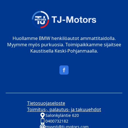
Huollamme BMW henkilöautot ammattitaidolla.
Myymme myös purkuosia. Toimipaikkamme sijaitsee
Kaustisella Keski-Pohjanmaalla.
Tietosuojaseloste
Toimitus-, palautus- ja takuuehdot
Salonkyläntie 620
0400732182
myynti@tj-motors.com