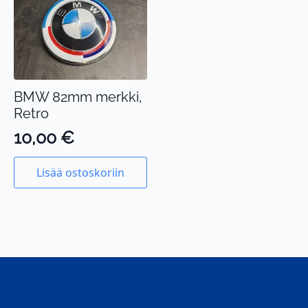
BMW 82mm merkki,
Retro
10,00
€
Lisää ostoskoriin