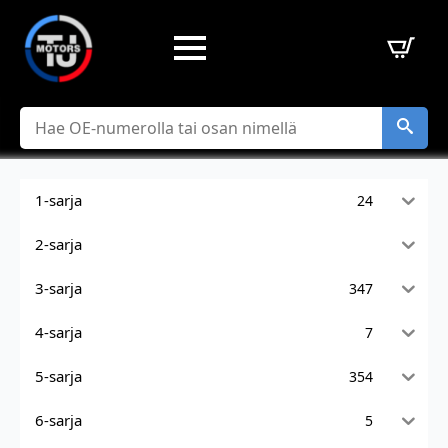
Hae
1-sarja
24
2-sarja
3-sarja
347
4-sarja
7
5-sarja
354
6-sarja
5