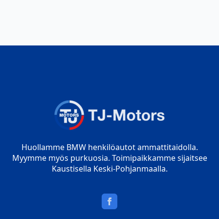
Huollamme BMW henkilöautot ammattitaidolla.
Myymme myös purkuosia. Toimipaikkamme sijaitsee
Kaustisella Keski-Pohjanmaalla.