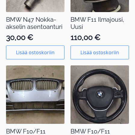
BMW N47 Nokka-
BMW F11 Ilmajousi,
akselin asentoanturi
Uusi
30,00
€
110,00
€
Lisää ostoskoriin
Lisää ostoskoriin
BMW F10/F11
BMW F10/F11