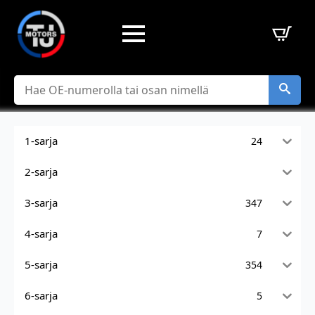
Hae
1-sarja
24
2-sarja
3-sarja
347
4-sarja
7
5-sarja
354
6-sarja
5