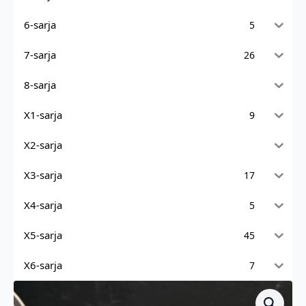
6-sarja
5
7-sarja
26
8-sarja
X1-sarja
9
X2-sarja
X3-sarja
17
X4-sarja
5
X5-sarja
45
X6-sarja
7