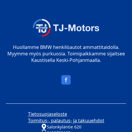
Huollamme BMW henkilöautot ammattitaidolla.
Myymme myös purkuosia. Toimipaikkamme sijaitsee
Kaustisella Keski-Pohjanmaalla.
Tietosuojaseloste
Toimitus-, palautus- ja takuuehdot
Salonkyläntie 620