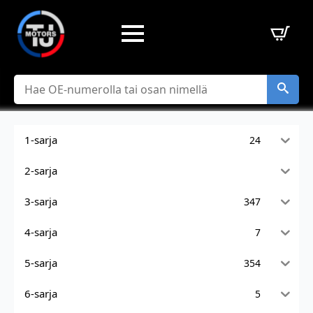
Hae
1-sarja
24
2-sarja
3-sarja
347
4-sarja
7
5-sarja
354
6-sarja
5