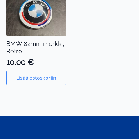
BMW 82mm merkki,
Retro
10,00
€
Lisää ostoskoriin