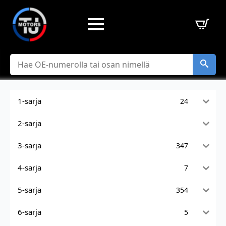
Hae
1-sarja
24
2-sarja
3-sarja
347
4-sarja
7
5-sarja
354
6-sarja
5