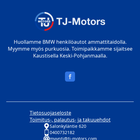
Huollamme BMW henkilöautot ammattitaidolla.
Myymme myös purkuosia. Toimipaikkamme sijaitsee
Kaustisella Keski-Pohjanmaalla.
Tietosuojaseloste
Toimitus-, palautus- ja takuuehdot
Salonkyläntie 620
0400732182
myynti@tj-motors.com