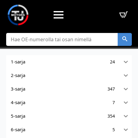
Hae
1-sarja
24
2-sarja
3-sarja
347
4-sarja
7
5-sarja
354
6-sarja
5