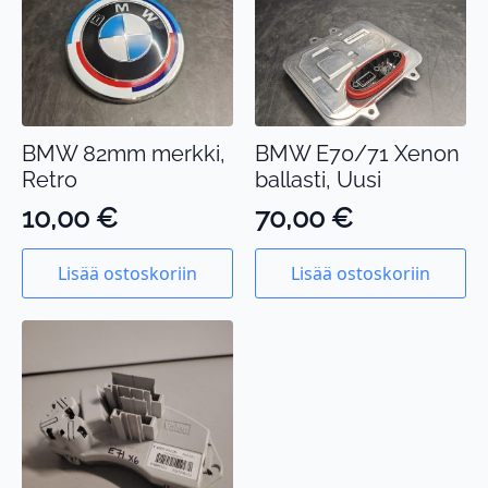
BMW 82mm merkki,
BMW E70/71 Xenon
Retro
ballasti, Uusi
10,00
€
70,00
€
Lisää ostoskoriin
Lisää ostoskoriin