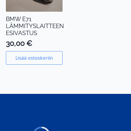
BMW E71
LÄMMITYSLAITTEEN
ESIVASTUS
30,00
€
Lisää ostoskoriin