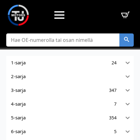
Hae
1-sarja
24
2-sarja
3-sarja
347
4-sarja
7
5-sarja
354
6-sarja
5