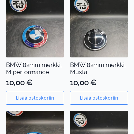
BMW 82mm merkki,
BMW 82mm merkki,
M performance
Musta
10,00
€
10,00
€
Lisää ostoskoriin
Lisää ostoskoriin