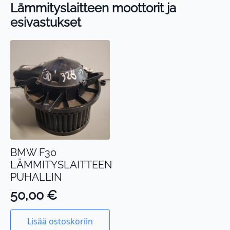
Lämmityslaitteen moottorit ja
esivastukset
BMW F30
LÄMMITYSLAITTEEN
PUHALLIN
50,00
€
Lisää ostoskoriin