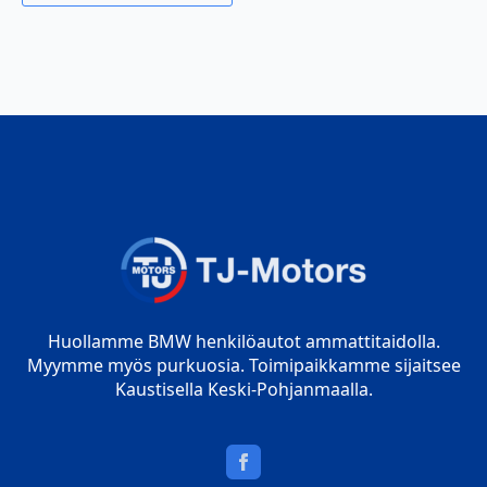
Huollamme BMW henkilöautot ammattitaidolla.
Myymme myös purkuosia. Toimipaikkamme sijaitsee
Kaustisella Keski-Pohjanmaalla.