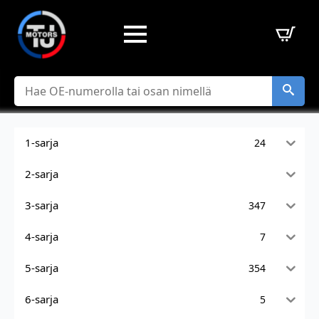
Hae
1-sarja
24
2-sarja
3-sarja
347
4-sarja
7
5-sarja
354
6-sarja
5