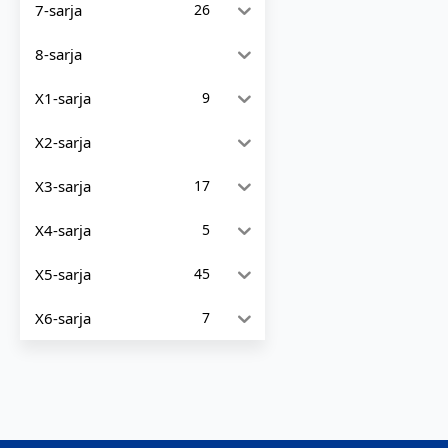
7-sarja
26
8-sarja
X1-sarja
9
X2-sarja
X3-sarja
17
X4-sarja
5
X5-sarja
45
X6-sarja
7