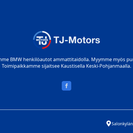
mme BMW henkilöautot ammattitaidolla. Myymme myös pur
Toimipaikkamme sijaitsee Kaustisella Keski-Pohjanmaalla.
Salonkylän