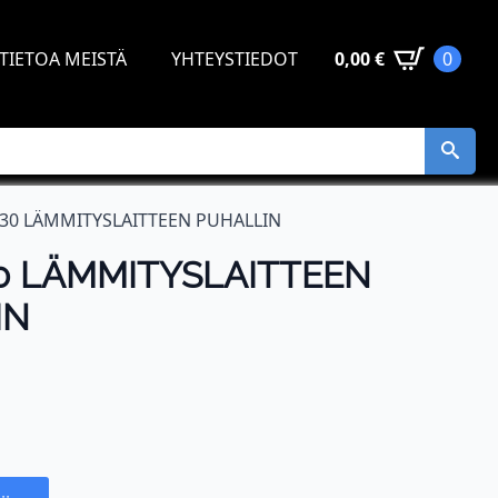
TIETOA MEISTÄ
YHTEYSTIEDOT
0,00
€
0
30 LÄMMITYSLAITTEEN PUHALLIN
0 LÄMMITYSLAITTEEN
IN