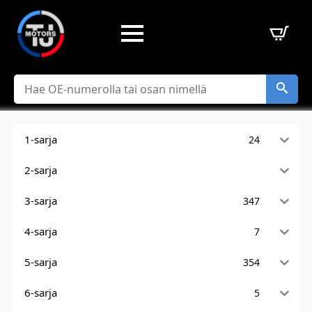
Hae
1-sarja
24
2-sarja
3-sarja
347
4-sarja
7
5-sarja
354
6-sarja
5