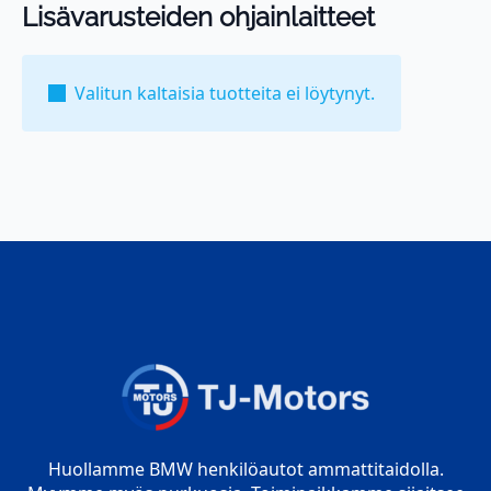
Lisävarusteiden ohjainlaitteet
Valitun kaltaisia tuotteita ei löytynyt.
Huollamme BMW henkilöautot ammattitaidolla.