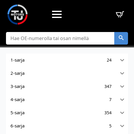
Hae
1-sarja
24
2-sarja
3-sarja
347
4-sarja
7
5-sarja
354
6-sarja
5