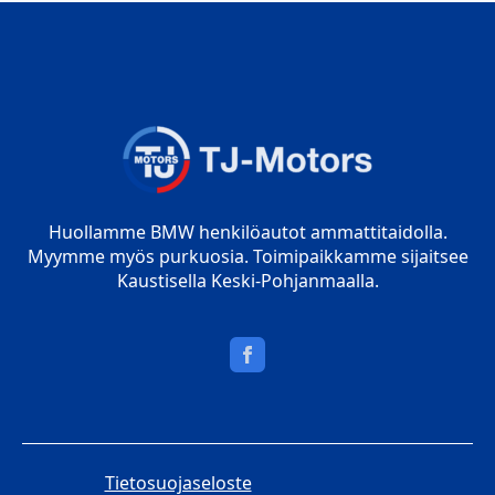
Huollamme BMW henkilöautot ammattitaidolla.
Myymme myös purkuosia. Toimipaikkamme sijaitsee
Kaustisella Keski-Pohjanmaalla.
Tietosuojaseloste