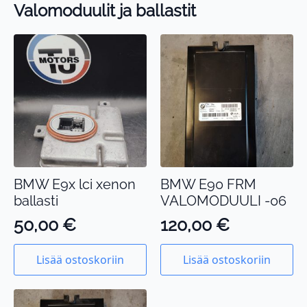
Valomoduulit ja ballastit
BMW E9x lci xenon
BMW E90 FRM
ballasti
VALOMODUULI -06
50,00
€
120,00
€
Lisää ostoskoriin
Lisää ostoskoriin