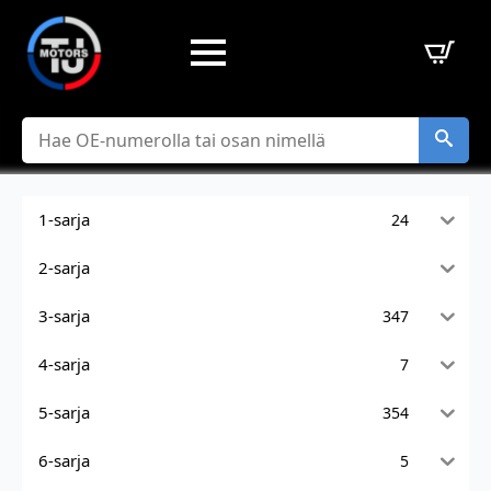
Hae
1-sarja
24
2-sarja
3-sarja
347
4-sarja
7
5-sarja
354
6-sarja
5