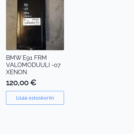
BMW E91 FRM
VALOMODUULI -07
XENON
120,00
€
Lisää ostoskoriin