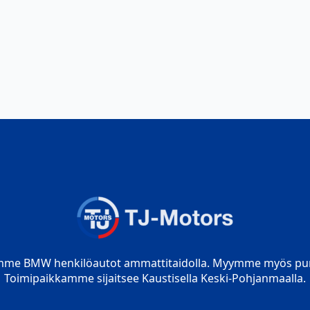
mme BMW henkilöautot ammattitaidolla. Myymme myös pur
Toimipaikkamme sijaitsee Kaustisella Keski-Pohjanmaalla.