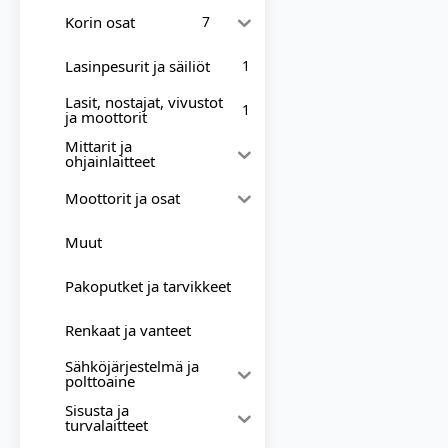
Korin osat
7
Lasinpesurit ja säiliöt
1
Lasit, nostajat, vivustot
1
ja moottorit
Mittarit ja
ohjainlaitteet
Moottorit ja osat
Muut
Pakoputket ja tarvikkeet
Renkaat ja vanteet
Sähköjärjestelmä ja
polttoaine
Sisusta ja
turvalaitteet