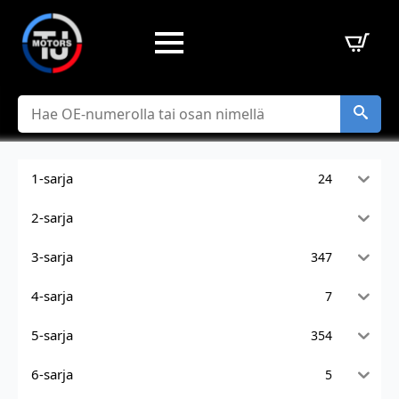
Hae
1-sarja
24
2-sarja
3-sarja
347
4-sarja
7
5-sarja
354
6-sarja
5