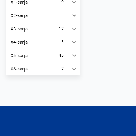
X1-sarja
9
X2-sarja
X3-sarja
17
X4-sarja
5
X5-sarja
45
X6-sarja
7