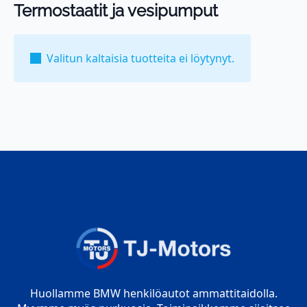
Termostaatit ja vesipumput
Valitun kaltaisia tuotteita ei löytynyt.
Huollamme BMW henkilöautot ammattitaidolla.