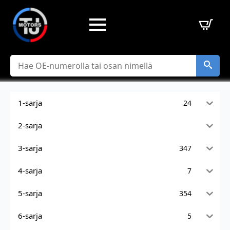
Hae
1-sarja
24
2-sarja
3-sarja
347
4-sarja
7
5-sarja
354
6-sarja
5