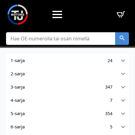
Hae
1-sarja
24
2-sarja
3-sarja
347
4-sarja
7
5-sarja
354
6-sarja
5