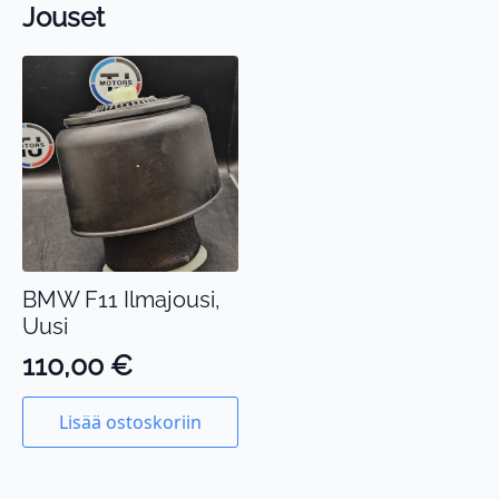
Jouset
BMW F11 Ilmajousi,
Uusi
110,00
€
Lisää ostoskoriin