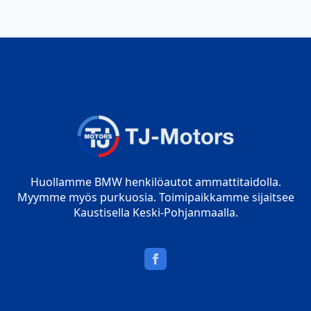
Huollamme BMW henkilöautot ammattitaidolla.
Myymme myös purkuosia. Toimipaikkamme sijaitsee
Kaustisella Keski-Pohjanmaalla.