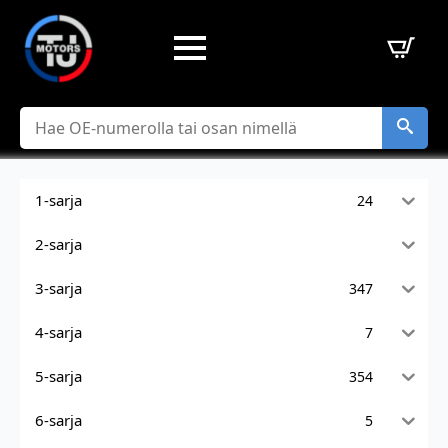
Hae
1-sarja
24
2-sarja
3-sarja
347
4-sarja
7
5-sarja
354
6-sarja
5