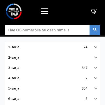
Hae
1-sarja
24
2-sarja
3-sarja
347
4-sarja
7
5-sarja
354
6-sarja
5