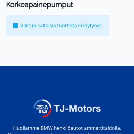
Korkeapainepumput
Valitun kaltaisia tuotteita ei löytynyt.
Huollamme BMW henkilöautot ammattitaidolla.