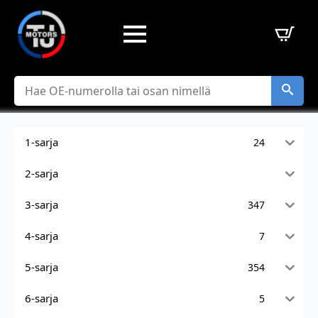
Hae
1-sarja
24
2-sarja
3-sarja
347
4-sarja
7
5-sarja
354
6-sarja
5