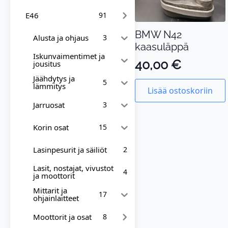
E46
91
BMW N42
Alusta ja ohjaus
3
kaasuläppä
Iskunvaimentimet ja
40,00
€
jousitus
Jäähdytys ja
5
lämmitys
Lisää ostoskoriin
Jarruosat
3
Korin osat
15
Lasinpesurit ja säiliöt
2
Lasit, nostajat, vivustot
4
ja moottorit
Mittarit ja
17
ohjainlaitteet
Moottorit ja osat
8