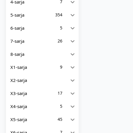
4-sarja
7
5-sarja
354
6-sarja
5
7-sarja
26
8-sarja
X1-sarja
9
X2-sarja
X3-sarja
17
X4-sarja
5
X5-sarja
45
X6-sarja
7