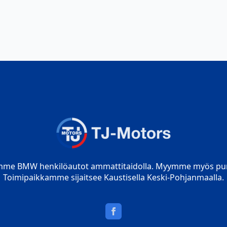
mme BMW henkilöautot ammattitaidolla. Myymme myös pur
Toimipaikkamme sijaitsee Kaustisella Keski-Pohjanmaalla.