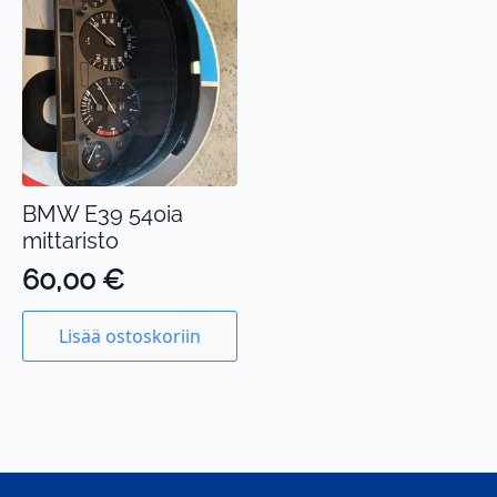
BMW E39 540ia
mittaristo
60,00
€
Lisää ostoskoriin