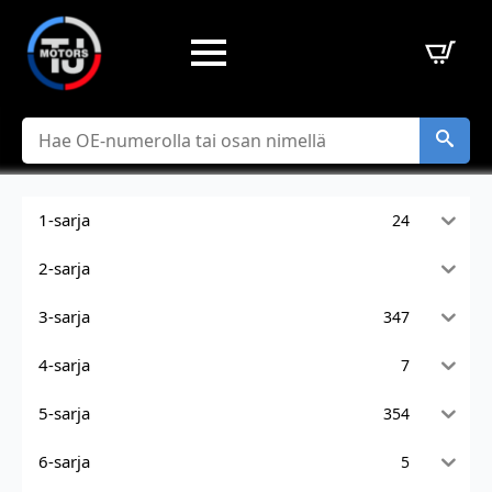
Hae
1-sarja
24
2-sarja
3-sarja
347
4-sarja
7
5-sarja
354
6-sarja
5