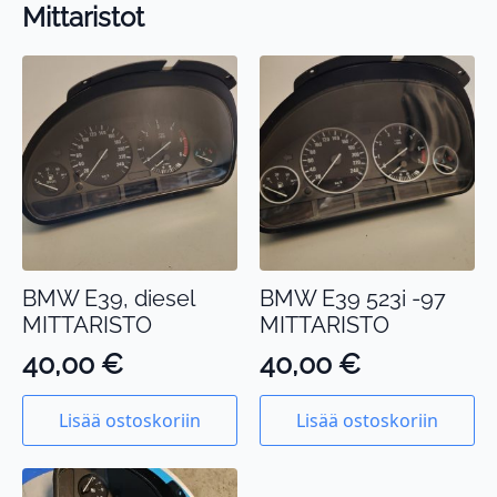
Mittaristot
BMW E39, diesel
BMW E39 523i -97
MITTARISTO
MITTARISTO
40,00
€
40,00
€
Lisää ostoskoriin
Lisää ostoskoriin