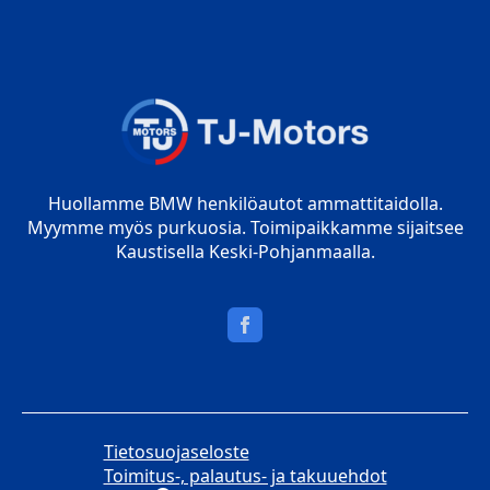
Huollamme BMW henkilöautot ammattitaidolla.
Myymme myös purkuosia. Toimipaikkamme sijaitsee
Kaustisella Keski-Pohjanmaalla.
Tietosuojaseloste
Toimitus-, palautus- ja takuuehdot