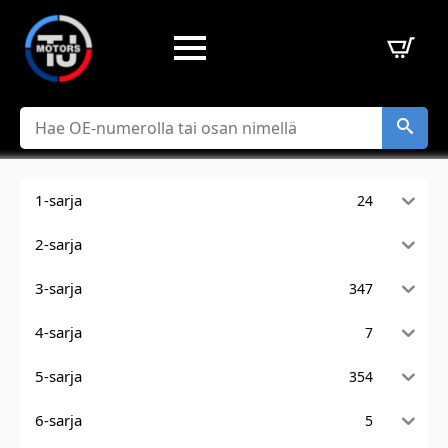
Hae
1-sarja
24
2-sarja
3-sarja
347
4-sarja
7
5-sarja
354
6-sarja
5